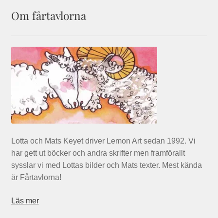
Om fårtavlorna
Lotta och Mats Keyet driver Lemon Art sedan 1992. Vi
har gett ut böcker och andra skrifter men framförallt
sysslar vi med Lottas bilder och Mats texter. Mest kända
är Fårtavlorna!
Läs mer