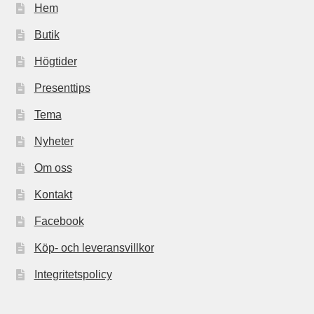
Hem
Butik
Högtider
Presenttips
Tema
Nyheter
Om oss
Kontakt
Facebook
Köp- och leveransvillkor
Integritetspolicy