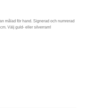
sedan målad för hand. Signerad och numrerad
m. Välj guld- eller silverram!