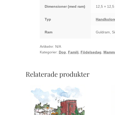
Dimensioner
12,5 × 12,
Typ
Handkolore
Ram
Guldram, S
Artikelnr:
N/A
Kategorier:
Dop
,
Familj
,
Födelsedag
,
Mamm
Relaterade produkter