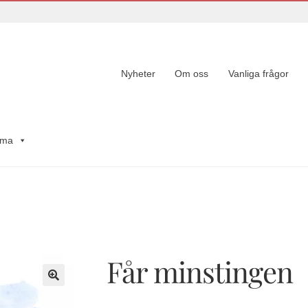
Nyheter
Om oss
Vanliga frågor
ema
Får minstingen