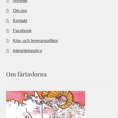
Nyheter
Om oss
Kontakt
Facebook
Köp- och leveransvillkor
Integritetspolicy
Om fårtavlorna