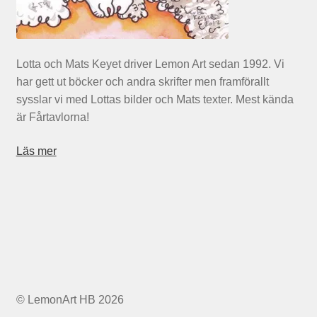
Lotta och Mats Keyet driver Lemon Art sedan 1992. Vi
har gett ut böcker och andra skrifter men framförallt
sysslar vi med Lottas bilder och Mats texter. Mest kända
är Fårtavlorna!
Läs mer
© LemonArt HB 2026