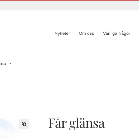
Nyheter
Om oss
Vanliga frågor
ema
Får glänsa