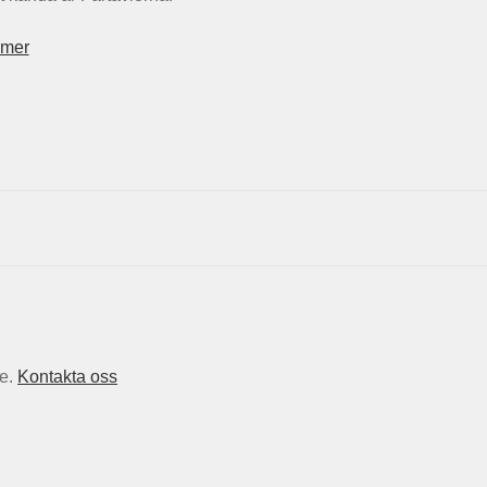
 mer
ge.
Kontakta oss