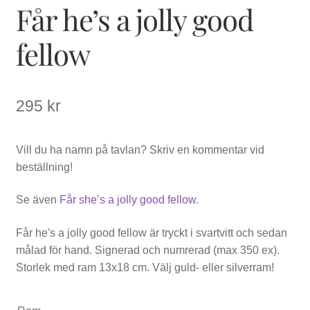
Får he’s a jolly good
fellow
295
kr
Vill du ha namn på tavlan? Skriv en kommentar vid
beställning!
Se även
Får she’s a jolly good fellow
.
Får he's a jolly good fellow är tryckt i svartvitt och sedan
målad för hand. Signerad och numrerad (max 350 ex).
Storlek med ram 13x18 cm. Välj guld- eller silverram!