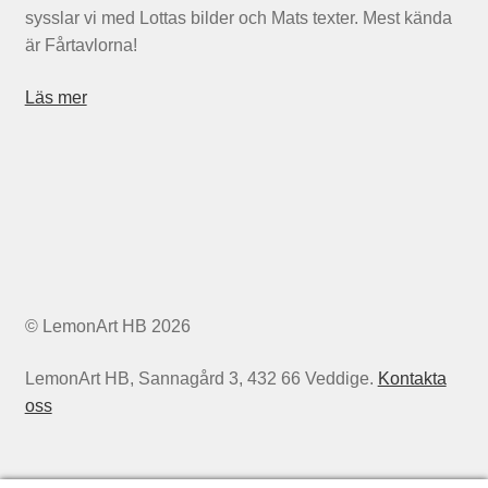
sysslar vi med Lottas bilder och Mats texter. Mest kända
är Fårtavlorna!
Läs mer
© LemonArt HB 2026
LemonArt HB, Sannagård 3, 432 66 Veddige.
Kontakta
oss