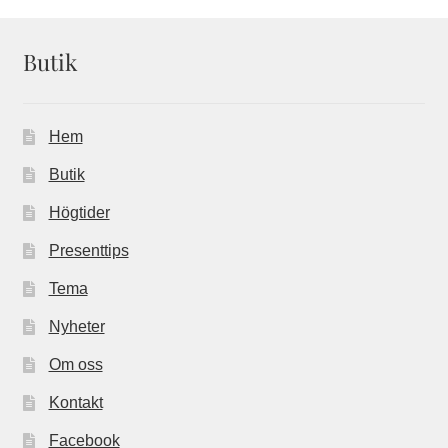
Butik
Hem
Butik
Högtider
Presenttips
Tema
Nyheter
Om oss
Kontakt
Facebook