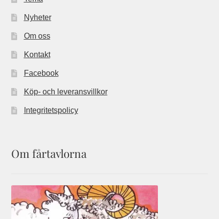
Nyheter
Om oss
Kontakt
Facebook
Köp- och leveransvillkor
Integritetspolicy
Om fårtavlorna