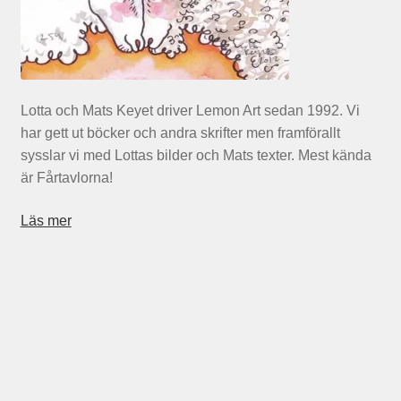
Lotta och Mats Keyet driver Lemon Art sedan 1992. Vi
har gett ut böcker och andra skrifter men framförallt
sysslar vi med Lottas bilder och Mats texter. Mest kända
är Fårtavlorna!
Läs mer