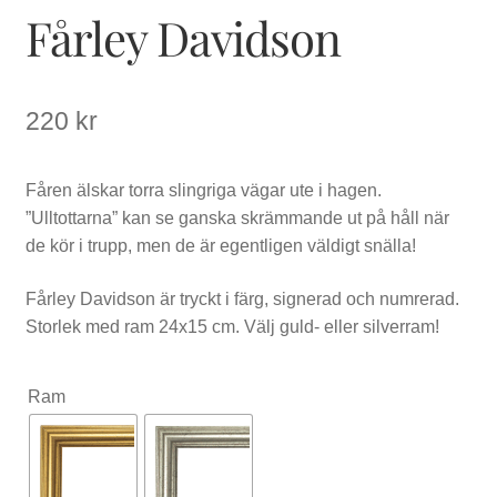
Fårley Davidson
220
kr
Fåren älskar torra slingriga vägar ute i hagen.
”Ulltottarna” kan se ganska skrämmande ut på håll när
de kör i trupp, men de är egentligen väldigt snälla!
Fårley Davidson är tryckt i färg, signerad och numrerad.
Storlek med ram 24x15 cm. Välj guld- eller silverram!
Ram