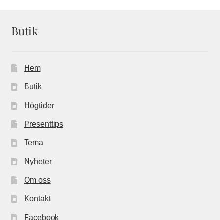
senaste
Butik
Hem
Butik
Högtider
Presenttips
Tema
Nyheter
Om oss
Kontakt
Facebook