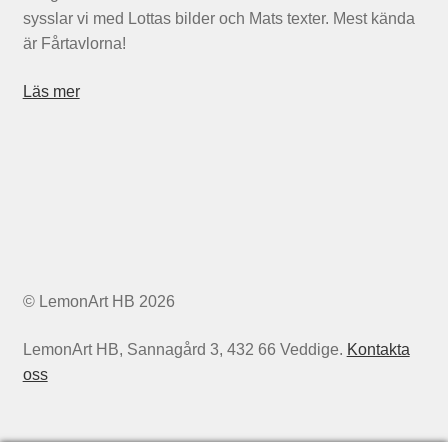
sysslar vi med Lottas bilder och Mats texter. Mest kända
är Fårtavlorna!
Läs mer
© LemonArt HB 2026
LemonArt HB, Sannagård 3, 432 66 Veddige.
Kontakta
oss