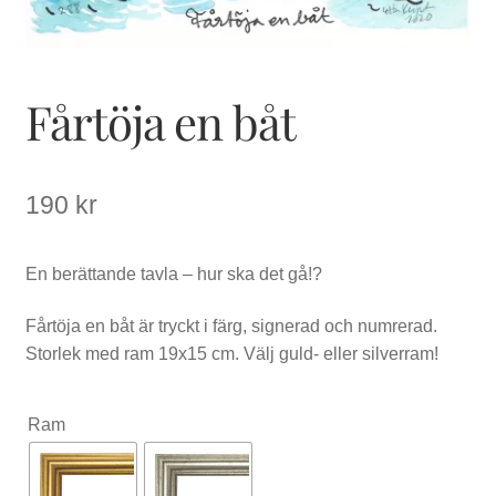
Fårtöja en båt
190
kr
En berättande tavla – hur ska det gå!?
Fårtöja en båt är tryckt i färg, signerad och numrerad.
Storlek med ram 19x15 cm. Välj guld- eller silverram!
Ram