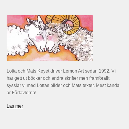
Lotta och Mats Keyet driver Lemon Art sedan 1992. Vi
har gett ut böcker och andra skrifter men framförallt
sysslar vi med Lottas bilder och Mats texter. Mest kända
är Fårtavlorna!
Läs mer