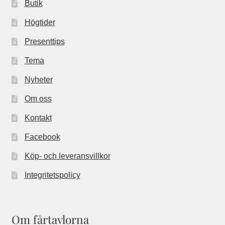
Butik
Högtider
Presenttips
Tema
Nyheter
Om oss
Kontakt
Facebook
Köp- och leveransvillkor
Integritetspolicy
Om fårtavlorna