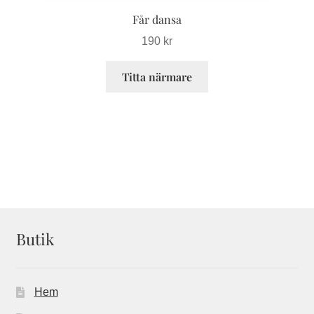
Får dansa
190
kr
Titta närmare
Butik
Hem