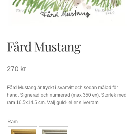
Fård Mustang
270
kr
Fård Mustang är tryckt i svartvitt och sedan målad för
hand. Signerad och numrerad (max 350 ex). Storlek med
ram 16.5x14.5 cm. Välj guld- eller silverram!
Ram