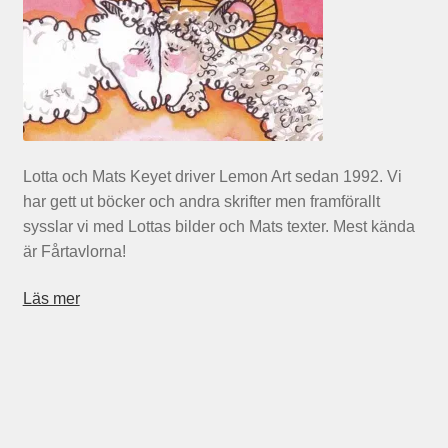
Lotta och Mats Keyet driver Lemon Art sedan 1992. Vi
har gett ut böcker och andra skrifter men framförallt
sysslar vi med Lottas bilder och Mats texter. Mest kända
är Fårtavlorna!
Läs mer