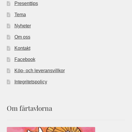
Presenttips
Tema
Nyheter
Om oss
Kontakt
Facebook
Köp- och leveransvillkor
Integritetspolicy
Om fårtavlorna