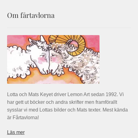
Om fårtavlorna
Lotta och Mats Keyet driver Lemon Art sedan 1992. Vi
har gett ut böcker och andra skrifter men framförallt
sysslar vi med Lottas bilder och Mats texter. Mest kända
är Fårtavlorna!
Läs mer