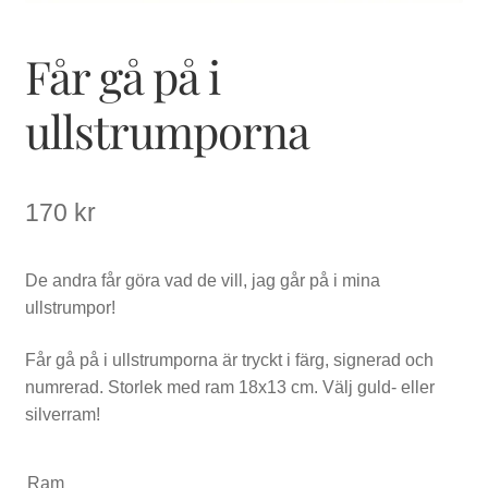
Får gå på i
ullstrumporna
170
kr
De andra får göra vad de vill, jag går på i mina
ullstrumpor!
Får gå på i ullstrumporna är tryckt i färg, signerad och
numrerad. Storlek med ram 18x13 cm. Välj guld- eller
silverram!
Ram