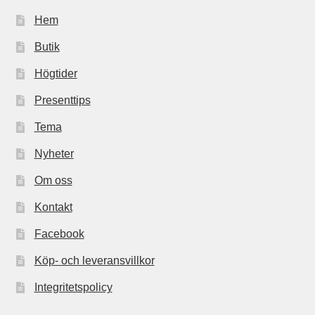
Hem
Butik
Högtider
Presenttips
Tema
Nyheter
Om oss
Kontakt
Facebook
Köp- och leveransvillkor
Integritetspolicy