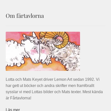
Om fårtavlorna
Lotta och Mats Keyet driver Lemon Art sedan 1992. Vi
har gett ut böcker och andra skrifter men framförallt
sysslar vi med Lottas bilder och Mats texter. Mest kända
är Fårtavlorna!
Läs mer