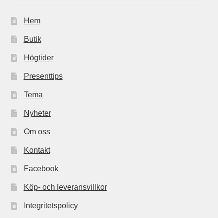
Hem
Butik
Högtider
Presenttips
Tema
Nyheter
Om oss
Kontakt
Facebook
Köp- och leveransvillkor
Integritetspolicy