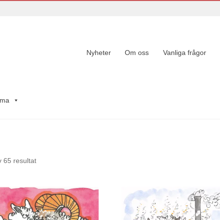
Nyheter
Om oss
Vanliga frågor
ema
Sortera
 65 resultat
efter
senaste