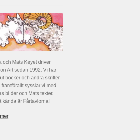
a och Mats Keyet driver
n Art sedan 1992. Vi har
 ut böcker och andra skrifter
framförallt sysslar vi med
as bilder och Mats texter.
 kända är Fårtavlorna!
 mer